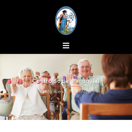
Centro Social Paroquial
Santo Aleixo - Monforte